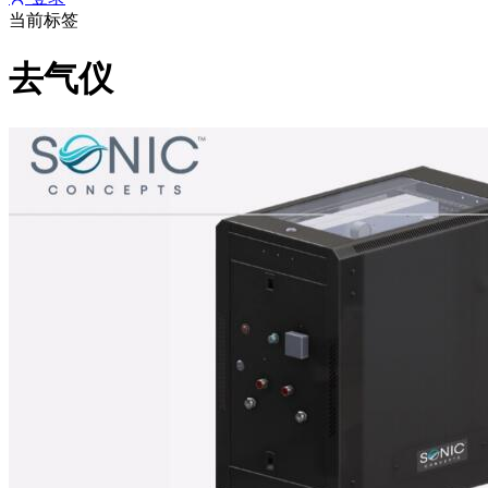
当前标签
去气仪