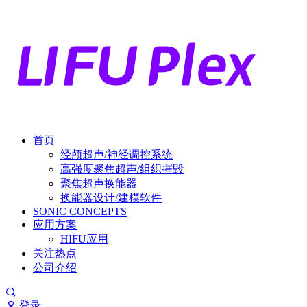
首页
经颅超声/神经调控系统
高强度聚焦超声/组织摧毁
聚焦超声换能器
换能器设计/建模软件
SONIC CONCEPTS
应用方案
HIFU应用
关注热点
公司介绍
登录