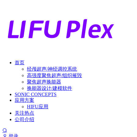
首页
经颅超声/神经调控系统
高强度聚焦超声/组织摧毁
聚焦超声换能器
换能器设计/建模软件
SONIC CONCEPTS
应用方案
HIFU应用
关注热点
公司介绍
登录