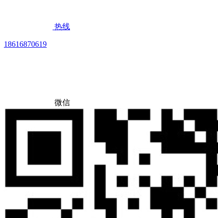
热线
18616870619
微信