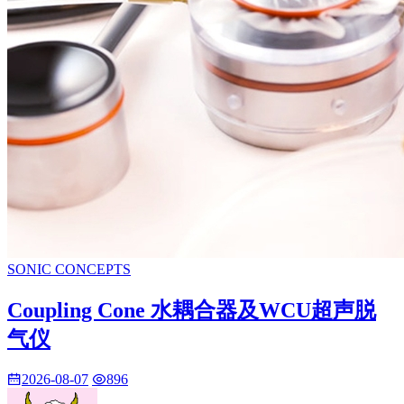
SONIC CONCEPTS
Coupling Cone 水耦合器及WCU超声脱
气仪
2026-08-07
896