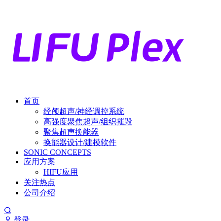
首页
经颅超声/神经调控系统
高强度聚焦超声/组织摧毁
聚焦超声换能器
换能器设计/建模软件
SONIC CONCEPTS
应用方案
HIFU应用
关注热点
公司介绍
登录