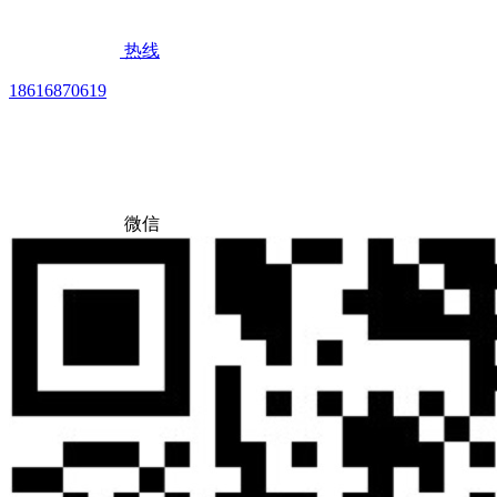
热线
18616870619
微信