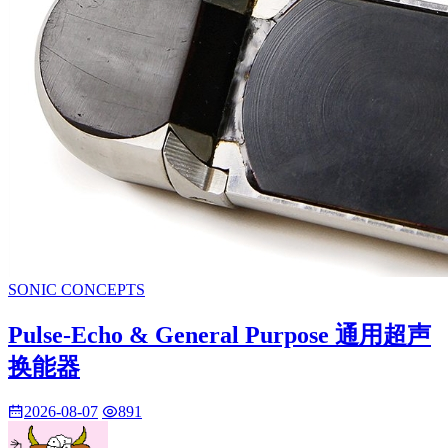
SONIC CONCEPTS
Pulse-Echo & General Purpose 通用超声
换能器
2026-08-07
891