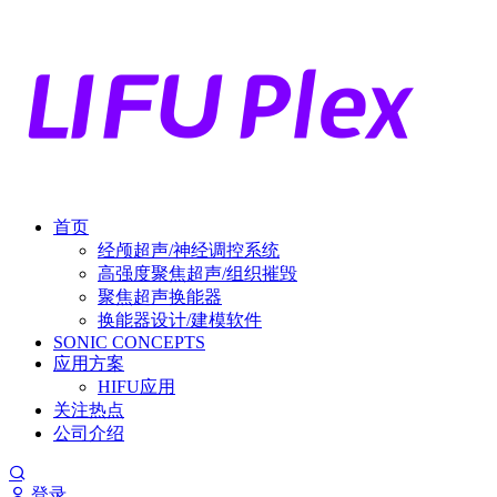
首页
经颅超声/神经调控系统
高强度聚焦超声/组织摧毁
聚焦超声换能器
换能器设计/建模软件
SONIC CONCEPTS
应用方案
HIFU应用
关注热点
公司介绍
登录