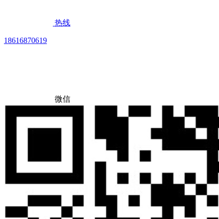
热线
18616870619
微信