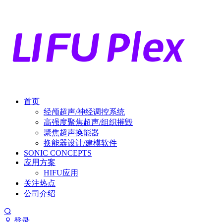
首页
经颅超声/神经调控系统
高强度聚焦超声/组织摧毁
聚焦超声换能器
换能器设计/建模软件
SONIC CONCEPTS
应用方案
HIFU应用
关注热点
公司介绍
登录