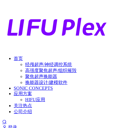
首页
经颅超声/神经调控系统
高强度聚焦超声/组织摧毁
聚焦超声换能器
换能器设计/建模软件
SONIC CONCEPTS
应用方案
HIFU应用
关注热点
公司介绍
登录